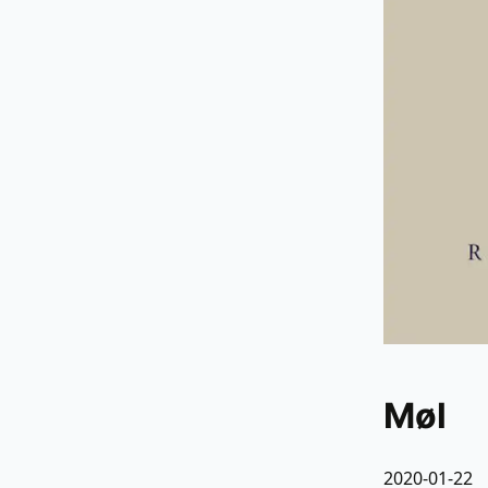
Møl
2020-01-22