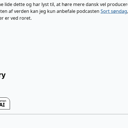
e lide dette og har lyst til, at høre mere dansk vel produce
sten af verden kan jeg kun anbefale podcasten
Sort søndag
er er ved roret.
ry