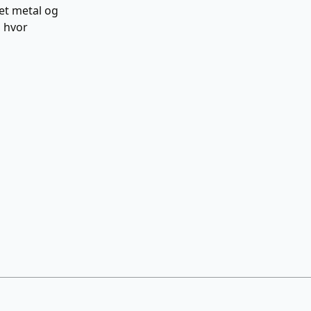
ret metal og
, hvor