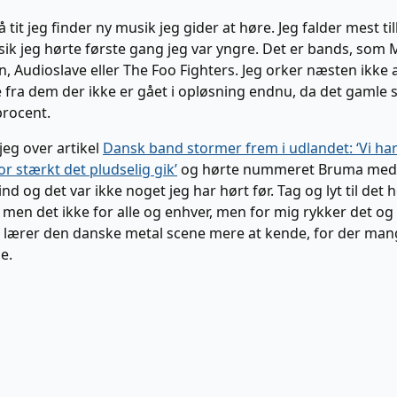
å tit jeg finder ny musik jeg gider at høre. Jeg falder mest til
ik jeg hørte første gang jeg var yngre. Det er bands, som M
 Audioslave eller The Foo Fighters. Jeg orker næsten ikke 
fra dem der ikke er gået i opløsning endnu, da det gamle 
procent.
jeg over artikel
Dansk band stormer frem i udlandet: ‘Vi har
vor stærkt det pludselig gik’
og hørte nummeret Bruma med 
ind og det var ikke noget jeg har hørt før. Tag og lyt til det 
men det ikke for alle og enhver, men for mig rykker det og 
 at lærer den danske metal scene mere at kende, for der ma
e.