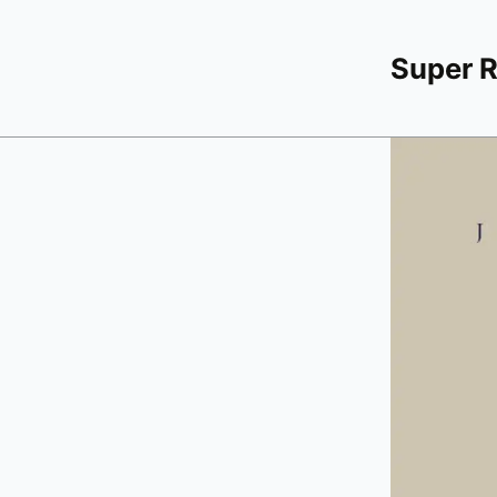
Super 