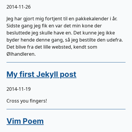
2014-11-26
Jeg har gjort mig fortjent til en pakkekalender i år.
Sidste gang jeg fik en var det min kone der
besluttede jeg skulle have en. Det kunne jeg ikke
byder hende denne gang, så jeg bestilte den udefra.
Det blive fra det lille websted, kendt som
Ølhandleren.
My first Jekyll post
2014-11-19
Cross you fingers!
Vim Poem