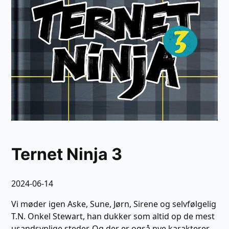
Ternet Ninja 3
2024-06-14
Vi møder igen Aske, Sune, Jørn, Sirene og selvfølgelig
T.N. Onkel Stewart, han dukker som altid op de mest
usandsynlige steder. Og der er også nye karakterer