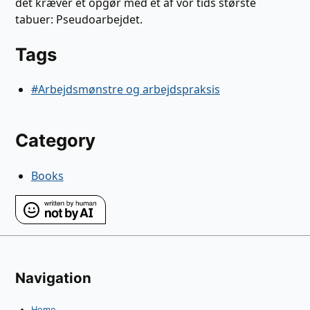
det kræver et opgør med et af vor tids største
tabuer: Pseudoarbejdet.
Tags
#Arbejdsmønstre og arbejdspraksis
Category
Books
Navigation
Home